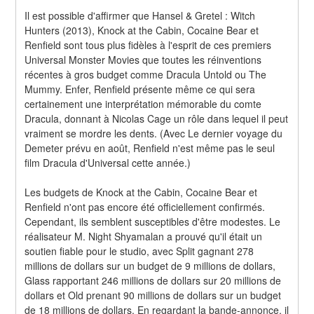
Il est possible d'affirmer que Hansel & Gretel : Witch 
Hunters (2013), Knock at the Cabin, Cocaine Bear et 
Renfield sont tous plus fidèles à l'esprit de ces premiers 
Universal Monster Movies que toutes les réinventions 
récentes à gros budget comme Dracula Untold ou The 
Mummy. Enfer, Renfield présente même ce qui sera 
certainement une interprétation mémorable du comte 
Dracula, donnant à Nicolas Cage un rôle dans lequel il peut 
vraiment se mordre les dents. (Avec Le dernier voyage du 
Demeter prévu en août, Renfield n'est même pas le seul 
film Dracula d'Universal cette année.)
Les budgets de Knock at the Cabin, Cocaine Bear et 
Renfield n'ont pas encore été officiellement confirmés. 
Cependant, ils semblent susceptibles d'être modestes. Le 
réalisateur M. Night Shyamalan a prouvé qu'il était un 
soutien fiable pour le studio, avec Split gagnant 278 
millions de dollars sur un budget de 9 millions de dollars, 
Glass rapportant 246 millions de dollars sur 20 millions de 
dollars et Old prenant 90 millions de dollars sur un budget 
de 18 millions de dollars. En regardant la bande-annonce, il 