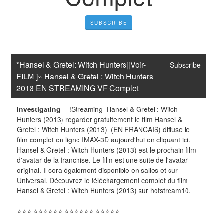
SUBSCRIBE
*Hansel & Gretel: Witch Hunters[[Voir-
Subscribe
FILM ]» Hansel & Gretel : Witch Hunters 
2013 EN STREAMING VF Complet
Investigating
-
-!Streaming  Hansel & Gretel : Witch 
Hunters (2013) regarder gratuitement le film Hansel & 
Gretel : Witch Hunters (2013). (EN FRANCAIS) diffuse le 
film complet en ligne IMAX-3D aujourd'hui en cliquant ici. 
Hansel & Gretel : Witch Hunters (2013) est le prochain film 
d'avatar de la franchise. Le film est une suite de l'avatar 
original. Il sera également disponible en salles et sur 
Universal. Découvrez le téléchargement complet du film 
Hansel & Gretel : Witch Hunters (2013) sur hotstream10.
⭐⭐⭐ ⭐⭐⭐⭐⭐⭐ ⭐⭐⭐⭐⭐⭐ ⭐⭐⭐⭐⭐