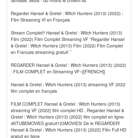
familiale, seuls - du moins le croient-ils.
Regarder Hansel & Gretel : Witch Hunters (2013) (2022) : 
Film Streaming Vf en Français
Stream Complet!! Hansel & Gretel : Witch Hunters (2013) 
Film (2022) Film Complet Streaming VF “Regarder Hansel 
& Gretel : Witch Hunters (2013) Film (2022) Film Complet 
en Francais streaming gratuit```
REGARDER Hansel & Gretel : Witch Hunters (2013) (2022) 
: FILM COMPLET en Streaming VF~[[FRENCH]]
Hansel & Gretel : Witch Hunters (2013) streaming VF 2022 
film complet en français
FILM COMPLET Hansel & Gretel : Witch Hunters (2013) 
streaming VF {2022} film complet HD , Regarder Hansel & 
Gretel : Witch Hunters (2013) {2022} film complet en ligne-
4KTUBEMOVIES gratuit123MOVIES! De le REGARDER! 
Hansel & Gretel : Witch Hunters (2013) {2022} Film Full HD 
gratuit en ligne