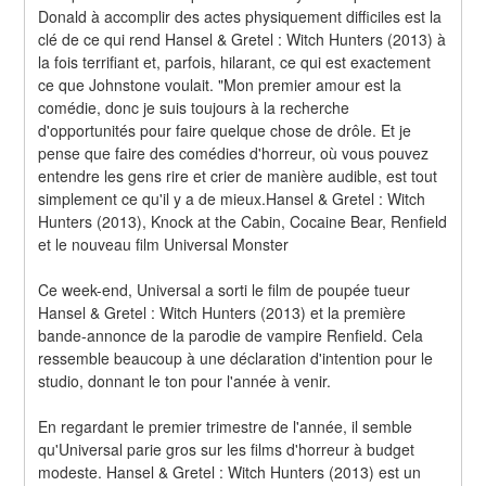
Donald à accomplir des actes physiquement difficiles est la 
clé de ce qui rend Hansel & Gretel : Witch Hunters (2013) à 
la fois terrifiant et, parfois, hilarant, ce qui est exactement 
ce que Johnstone voulait. "Mon premier amour est la 
comédie, donc je suis toujours à la recherche 
d'opportunités pour faire quelque chose de drôle. Et je 
pense que faire des comédies d'horreur, où vous pouvez 
entendre les gens rire et crier de manière audible, est tout 
simplement ce qu'il y a de mieux.Hansel & Gretel : Witch 
Hunters (2013), Knock at the Cabin, Cocaine Bear, Renfield 
et le nouveau film Universal Monster
Ce week-end, Universal a sorti le film de poupée tueur 
Hansel & Gretel : Witch Hunters (2013) et la première 
bande-annonce de la parodie de vampire Renfield. Cela 
ressemble beaucoup à une déclaration d'intention pour le 
studio, donnant le ton pour l'année à venir.
En regardant le premier trimestre de l'année, il semble 
qu'Universal parie gros sur les films d'horreur à budget 
modeste. Hansel & Gretel : Witch Hunters (2013) est un 