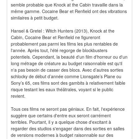
semble probable que Knock at the Cabin travaille dans la 
même gamme. Cocaine Bear et Renfield ont des vibrations 
similaires à petit budget.
Hansel & Gretel : Witch Hunters (2013), Knock at the 
Cabin, Cocaine Bear et Renfield ne figureront 
probablement pas parmi les films les plus rentables de 
l'année. Après tout, l'été regorge de blockbusters 
potentiels. Cependant, la beauté d'un film d'horreur ou d'un 
long métrage de créature au budget raisonnable est qu'il 
n'a pas besoin de casser des blocs. Avec d’autres sorties 
schlocky de début d’année comme Lionsgate’s Plane ou 
Sony’s 65, ces films sont des gambits à relativement faible 
risque testant les eaux théâtrales, voyant si le public 
revient.
Tous ces films ne seront pas géniaux. En fait, l'expérience 
suggère que certains d'entre eux seront carrément 
terribles. Pourtant, il y a quelque chose d'excitant à 
regarder des studios s'engager dans des sorties en salles 
de versions modernes à budget raisonnable sur des 