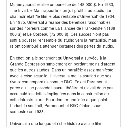
Mummy aurait réalisé un bénéfice de 148 000 $. En 1933, 
The Invisible Man rapporte « un joli profit » au studio. Le 
chat noir était "le film le plus rentable d'Universal" de 1934. 
En 1935, Universal a réalisé des bénéfices raisonnables 
sur des horreurs comme La Fiancée de Frankenstein (166 
000 $) et Le Corbeau (72 000 $). Ces succès n'ont pas 
suffi à pousser l'ensemble du studio vers la rentabilité, mais 
ils ont contribué à atténuer certaines des pertes du studio.
En effet, on a le sentiment qu'Universal a survécu à la 
Grande Dépression simplement en perdant moins d'argent 
que les autres studios. Dans un parallèle assez manifeste 
avec la crise actuelle, Universal a moins souffert que ses 
rivaux contemporains comme RKO, Fox et Paramount 
parce qu'il ne possédait aucun théâtre et n'avait donc pas 
accumulé les dettes impliquées dans la construction de 
cette infrastructure. Pour donner une idée à quel point 
l'industrie souffrait, Paramount et RKO étaient sous 
séquestre en 1933.
Universal a une longue et riche histoire avec le film 