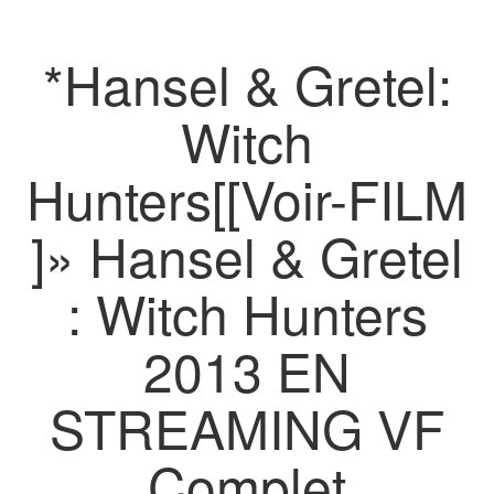
*Hansel & Gretel:
Witch
Hunters[[Voir-FILM
]» Hansel & Gretel
: Witch Hunters
2013 EN
STREAMING VF
Complet