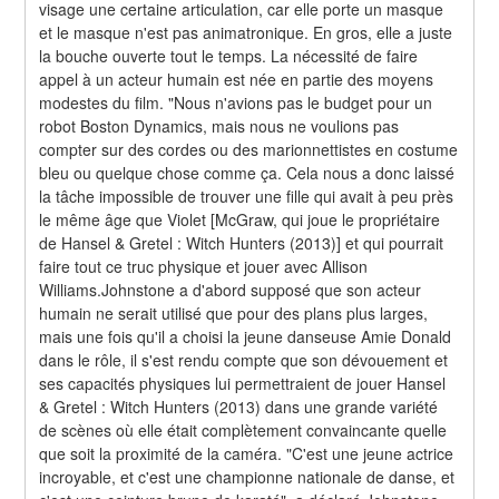
visage une certaine articulation, car elle porte un masque 
et le masque n'est pas animatronique. En gros, elle a juste 
la bouche ouverte tout le temps. La nécessité de faire 
appel à un acteur humain est née en partie des moyens 
modestes du film. "Nous n'avions pas le budget pour un 
robot Boston Dynamics, mais nous ne voulions pas 
compter sur des cordes ou des marionnettistes en costume 
bleu ou quelque chose comme ça. Cela nous a donc laissé 
la tâche impossible de trouver une fille qui avait à peu près 
le même âge que Violet [McGraw, qui joue le propriétaire 
de Hansel & Gretel : Witch Hunters (2013)] et qui pourrait 
faire tout ce truc physique et jouer avec Allison 
Williams.Johnstone a d'abord supposé que son acteur 
humain ne serait utilisé que pour des plans plus larges, 
mais une fois qu'il a choisi la jeune danseuse Amie Donald 
dans le rôle, il s'est rendu compte que son dévouement et 
ses capacités physiques lui permettraient de jouer Hansel 
& Gretel : Witch Hunters (2013) dans une grande variété 
de scènes où elle était complètement convaincante quelle 
que soit la proximité de la caméra. "C'est une jeune actrice 
incroyable, et c'est une championne nationale de danse, et 