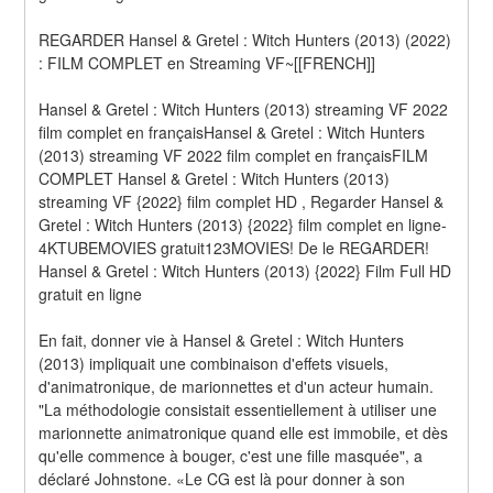
REGARDER Hansel & Gretel : Witch Hunters (2013) (2022) 
: FILM COMPLET en Streaming VF~[[FRENCH]]
Hansel & Gretel : Witch Hunters (2013) streaming VF 2022 
film complet en françaisHansel & Gretel : Witch Hunters 
(2013) streaming VF 2022 film complet en françaisFILM 
COMPLET Hansel & Gretel : Witch Hunters (2013) 
streaming VF {2022} film complet HD , Regarder Hansel & 
Gretel : Witch Hunters (2013) {2022} film complet en ligne-
4KTUBEMOVIES gratuit123MOVIES! De le REGARDER! 
Hansel & Gretel : Witch Hunters (2013) {2022} Film Full HD 
gratuit en ligne
En fait, donner vie à Hansel & Gretel : Witch Hunters 
(2013) impliquait une combinaison d'effets visuels, 
d'animatronique, de marionnettes et d'un acteur humain. 
"La méthodologie consistait essentiellement à utiliser une 
marionnette animatronique quand elle est immobile, et dès 
qu'elle commence à bouger, c'est une fille masquée", a 
déclaré Johnstone. «Le CG est là pour donner à son 