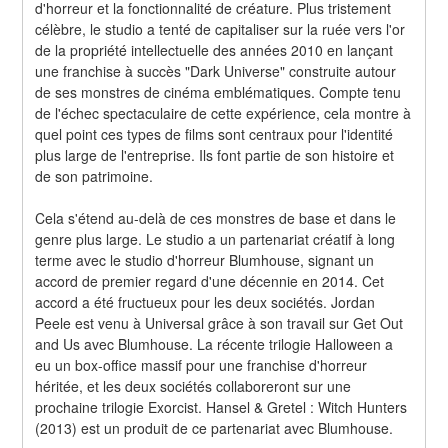
d'horreur et la fonctionnalité de créature. Plus tristement 
célèbre, le studio a tenté de capitaliser sur la ruée vers l'or 
de la propriété intellectuelle des années 2010 en lançant 
une franchise à succès "Dark Universe" construite autour 
de ses monstres de cinéma emblématiques. Compte tenu 
de l'échec spectaculaire de cette expérience, cela montre à 
quel point ces types de films sont centraux pour l'identité 
plus large de l'entreprise. Ils font partie de son histoire et 
de son patrimoine.
Cela s'étend au-delà de ces monstres de base et dans le 
genre plus large. Le studio a un partenariat créatif à long 
terme avec le studio d'horreur Blumhouse, signant un 
accord de premier regard d'une décennie en 2014. Cet 
accord a été fructueux pour les deux sociétés. Jordan 
Peele est venu à Universal grâce à son travail sur Get Out 
and Us avec Blumhouse. La récente trilogie Halloween a 
eu un box-office massif pour une franchise d'horreur 
héritée, et les deux sociétés collaboreront sur une 
prochaine trilogie Exorcist. Hansel & Gretel : Witch Hunters 
(2013) est un produit de ce partenariat avec Blumhouse.