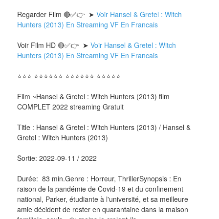
Regarder Film 🔴✅👉  ➤ 
Voir Hansel & Gretel : Witch 
Hunters (2013) En Streaming VF En Francais
Voir Film HD 🔴✅👉  ➤ 
Voir Hansel & Gretel : Witch 
Hunters (2013) En Streaming VF En Francais 
⭐⭐⭐ ⭐⭐⭐⭐⭐⭐ ⭐⭐⭐⭐⭐⭐ ⭐⭐⭐⭐⭐
Film ~Hansel & Gretel : Witch Hunters (2013) film 
COMPLET 2022 streaming Gratuit
Title : Hansel & Gretel : Witch Hunters (2013) / Hansel & 
Gretel : Witch Hunters (2013) 
Sortie: 2022-09-11 / 2022
Durée:  83 min.Genre : Horreur, ThrillerSynopsis : En 
raison de la pandémie de Covid-19 et du confinement 
national, Parker, étudiante à l'université, et sa meilleure 
amie décident de rester en quarantaine dans la maison 