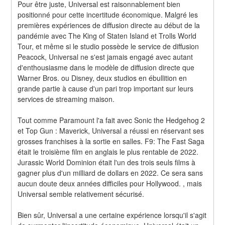
Pour être juste, Universal est raisonnablement bien 
positionné pour cette incertitude économique. Malgré les 
premières expériences de diffusion directe au début de la 
pandémie avec The King of Staten Island et Trolls World 
Tour, et même si le studio possède le service de diffusion 
Peacock, Universal ne s'est jamais engagé avec autant 
d'enthousiasme dans le modèle de diffusion directe que 
Warner Bros. ou Disney, deux studios en ébullition en 
grande partie à cause d'un pari trop important sur leurs 
services de streaming maison.
Tout comme Paramount l'a fait avec Sonic the Hedgehog 2 
et Top Gun : Maverick, Universal a réussi en réservant ses 
grosses franchises à la sortie en salles. F9: The Fast Saga 
était le troisième film en anglais le plus rentable de 2022. 
Jurassic World Dominion était l'un des trois seuls films à 
gagner plus d'un milliard de dollars en 2022. Ce sera sans 
aucun doute deux années difficiles pour Hollywood. , mais 
Universal semble relativement sécurisé.
Bien sûr, Universal a une certaine expérience lorsqu'il s'agit 