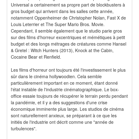
Universal a certainement sa propre part de blockbusters à 
gros budget qui arrivent dans les salles cette année, 
notamment Oppenheimer de Christopher Nolan, Fast X de 
Louis Leterrier et The Super Mario Bros. Movie. 
Cependant, il semble également que le studio parie gros 
sur des films d'horreur excentriques et mémétiques à petit 
budget et des longs métrages de créatures comme Hansel 
& Gretel : Witch Hunters (2013), Knock at the Cabin, 
Cocaine Bear et Renfield.
Les films d'horreur ont toujours été l'investissement le plus 
sûr dans le cinéma hollywoodien. Cela semble 
particulièrement important en ce moment, étant donné 
l'état instable de l'industrie cinématographique. Le box-
office essaie toujours de récupérer le terrain perdu pendant 
la pandémie, et il y a des suggestions d'une crise 
économique imminente plus large. Les studios de cinéma 
sont naturellement anxieux, se préparant à ce que les 
initiés de l'industrie ont décrit comme une "année de 
turbulences".